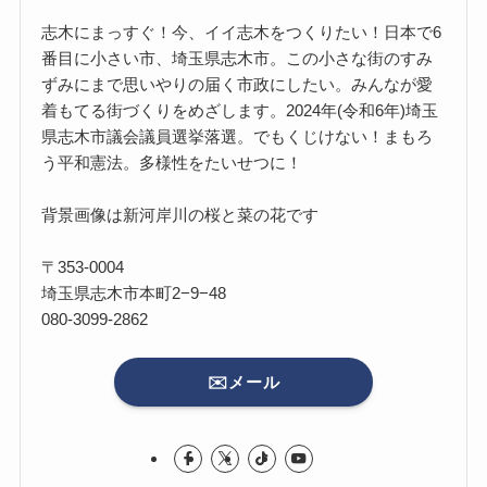
志木にまっすぐ！今、イイ志木をつくりたい！日本で6
番目に小さい市、埼玉県志木市。この小さな街のすみ
ずみにまで思いやりの届く市政にしたい。みんなが愛
着もてる街づくりをめざします。2024年(令和6年)埼玉
県志木市議会議員選挙落選。でもくじけない！まもろ
う平和憲法。多様性をたいせつに！
背景画像は新河岸川の桜と菜の花です
〒353-0004
埼玉県志木市本町2−9−48
080-3099-2862
✉️メール