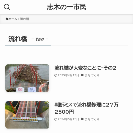
志木の一市民
ホーム
流れ橋
流れ橋
– tag –
流れ橋が大変なことに‐その2
2025年4月13日
まちづくり
判断ミスで流れ橋修理に27万
2500円
2024年5月15日
まちづくり