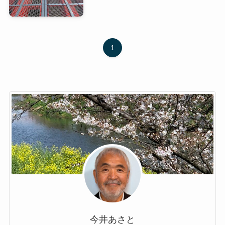
1
今井あさと