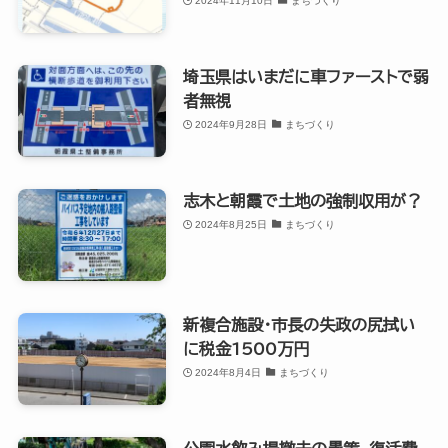
2024年11月10日
まちづくり
埼玉県はいまだに車ファーストで弱
者無視
2024年9月28日
まちづくり
志木と朝霞で土地の強制収用が？
2024年8月25日
まちづくり
新複合施設・市長の失政の尻拭い
に税金1500万円
2024年8月4日
まちづくり