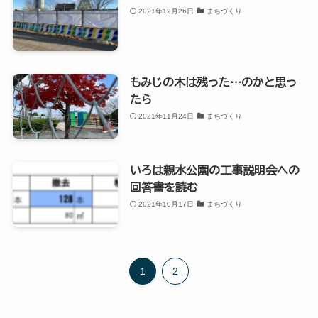
2021年12月26日
まちづくり
もみじの木は残った…のかと思っ
たら
2021年11月24日
まちづくり
いろは親水公園の工事説明会への
回答書を読む
2021年10月17日
まちづくり
1
2