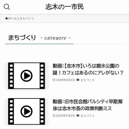
志木の一市民
ホーム
まちづくり
まちづくり
– category –
動画：【志木市】いろは親水公園の
謎！カフェはあるのにアレがない？
2026年6月2日
まちづくり
動画：旧市民会館パルシティ早期解
体は志木市長の政策判断ミス
2025年5月2日
まちづくり