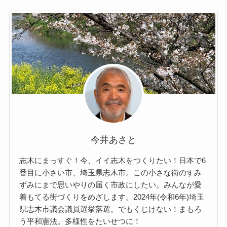
今井あさと
志木にまっすぐ！今、イイ志木をつくりたい！日本で6
番目に小さい市、埼玉県志木市。この小さな街のすみ
ずみにまで思いやりの届く市政にしたい。みんなが愛
着もてる街づくりをめざします。2024年(令和6年)埼玉
県志木市議会議員選挙落選。でもくじけない！まもろ
う平和憲法。多様性をたいせつに！