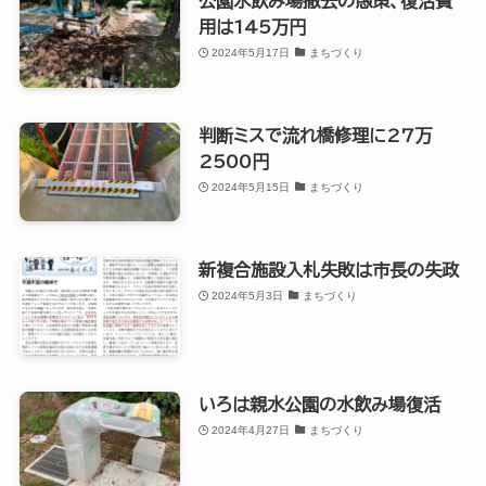
公園水飲み場撤去の愚策、復活費
用は145万円
2024年5月17日
まちづくり
判断ミスで流れ橋修理に27万
2500円
2024年5月15日
まちづくり
新複合施設入札失敗は市長の失政
2024年5月3日
まちづくり
いろは親水公園の水飲み場復活
2024年4月27日
まちづくり