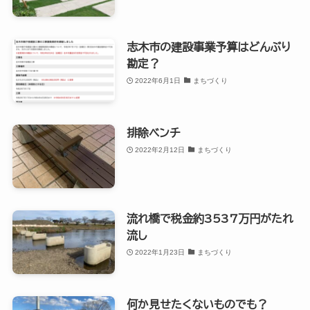
志木市の建設事業予算はどんぶり
勘定？
2022年6月1日
まちづくり
排除ベンチ
2022年2月12日
まちづくり
流れ橋で税金約3537万円がたれ
流し
2022年1月23日
まちづくり
何か見せたくないものでも？