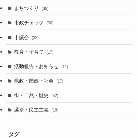
まちづくり
(35)
市政チェック
(30)
市議会
(33)
教育・子育て
(17)
活動報告・お知らせ
(11)
県政・国政・社会
(17)
街・自然・歴史
(52)
選挙・民主主義
(18)
タグ