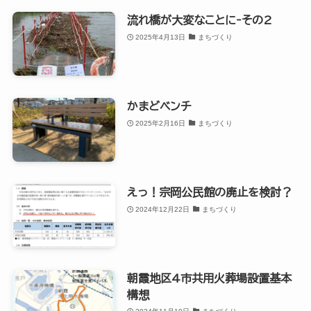
流れ橋が大変なことに‐その2
2025年4月13日
まちづくり
かまどベンチ
2025年2月16日
まちづくり
えっ！宗岡公民館の廃止を検討？
2024年12月22日
まちづくり
朝霞地区4市共用火葬場設置基本
構想