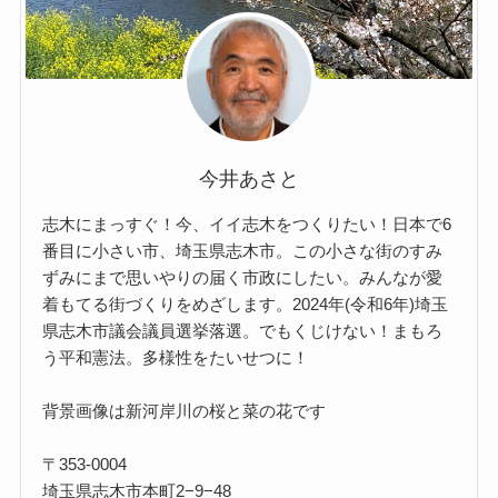
今井あさと
志木にまっすぐ！今、イイ志木をつくりたい！日本で6
番目に小さい市、埼玉県志木市。この小さな街のすみ
ずみにまで思いやりの届く市政にしたい。みんなが愛
着もてる街づくりをめざします。2024年(令和6年)埼玉
県志木市議会議員選挙落選。でもくじけない！まもろ
う平和憲法。多様性をたいせつに！
背景画像は新河岸川の桜と菜の花です
〒353-0004
埼玉県志木市本町2−9−48