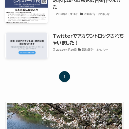
志木市政への意見広告を作りまし
た
2023年10月16日
活動報告・お知らせ
Twitterでアカウントロックされち
ゃいました！
2021年4月20日
活動報告・お知らせ
1