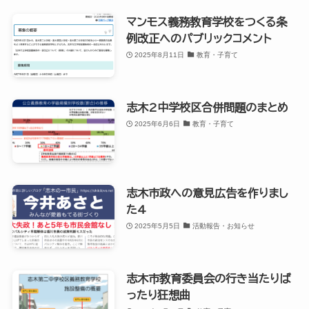
マンモス義務教育学校をつくる条
例改正へのパブリックコメント
2025年8月11日
教育・子育て
志木2中学校区合併問題のまとめ
2025年6月6日
教育・子育て
志木市政への意見広告を作りまし
た4
2025年5月5日
活動報告・お知らせ
志木市教育委員会の行き当たりば
ったり狂想曲