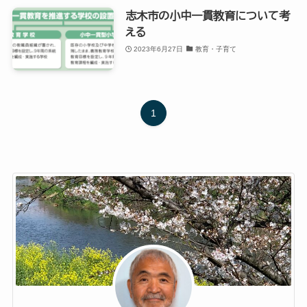
志木市の小中一貫教育について考
える
2023年6月27日
教育・子育て
1