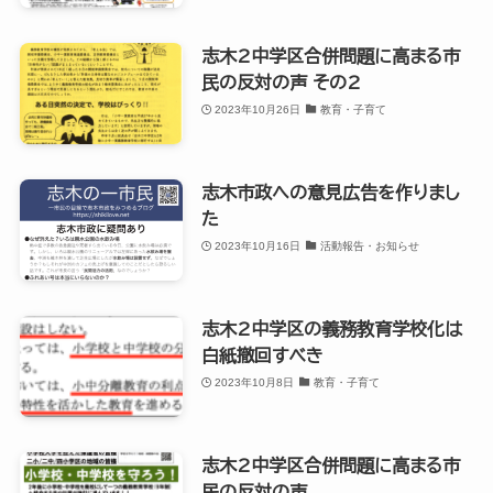
志木2中学区合併問題に高まる市
民の反対の声 その2
2023年10月26日
教育・子育て
志木市政への意見広告を作りまし
た
2023年10月16日
活動報告・お知らせ
志木2中学区の義務教育学校化は
白紙撤回すべき
2023年10月8日
教育・子育て
志木2中学区合併問題に高まる市
民の反対の声