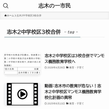
志木の一市民
ホーム
志木2中学校区3校合併
志木2中学校区3校合併
– tag –
志木2中学校区は3校合併でマンモ
ス義務教育学校へ
2026年4月29日
教育・子育て
動画：志木市の教育が危ない！志
木2中学校区マンモス義務教育学
校化計画の異常
2025年8月13日
教育・子育て