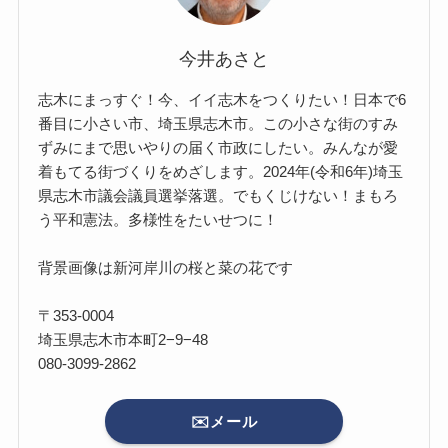
今井あさと
志木にまっすぐ！今、イイ志木をつくりたい！日本で6
番目に小さい市、埼玉県志木市。この小さな街のすみ
ずみにまで思いやりの届く市政にしたい。みんなが愛
着もてる街づくりをめざします。2024年(令和6年)埼玉
県志木市議会議員選挙落選。でもくじけない！まもろ
う平和憲法。多様性をたいせつに！
背景画像は新河岸川の桜と菜の花です
〒353-0004
埼玉県志木市本町2−9−48
080-3099-2862
✉️メール