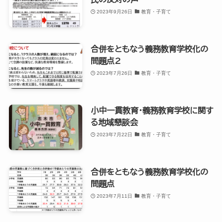
2023年9月26日
教育・子育て
合併をともなう義務教育学校化の
問題点2
2023年7月26日
教育・子育て
小中一貫教育・義務教育学校に関す
る地域懇談会
2023年7月22日
教育・子育て
合併をともなう義務教育学校化の
問題点
2023年7月11日
教育・子育て