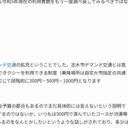
る令和5年現在の利用者数をもう一度調べ直してみるべきではな
ンド交通
の拡充ということでした。志木市デマンド交通とは高
でタクシーを利用できる制度（乗降場所は自宅か市指定の共通
て段階的に300円・500円・1000円となります
は予算の都合もあるのでまだ具体的には言えないという説明で
ぎるのではないか、いつもは500円で済んでいたコースが渋滞等
があるのをなんとかしたいというような話しがされており、多少