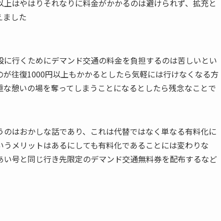
以上はやはりそれなりに料金がかかるのは避けられず、拡充と
えました
設に行くためにデマンド交通の料金を負担するのは苦しいとい
が往復1000円以上もかかるとしたら気軽には行けなくなる方
重な憩いの場を奪ってしまうことになるとしたら残念なことで
うのはおかしな話であり、これは代替ではなく単なる有料化に
いうメリットはあるにしても有料化であることには変わりな
あい号と同じ行き先限定のデマンド交通無料券を配布するなど