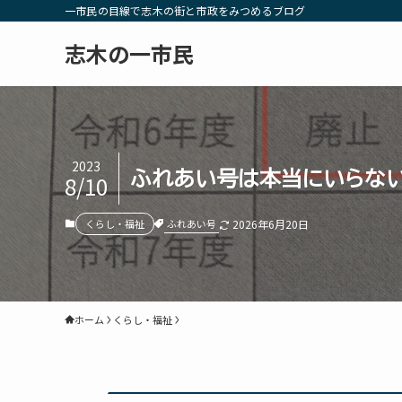
一市民の目線で志木の街と市政をみつめるブログ
志木の一市民
2023
ふれあい号は本当にいらな
8/10
ふれあい号
くらし・福祉
2026年6月20日
ホーム
くらし・福祉