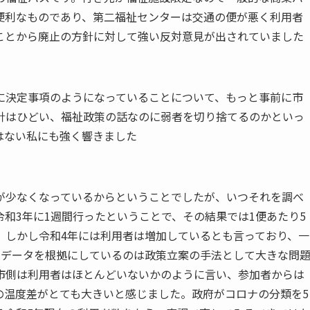
便利なものであり、第二福祉センターは交通の便が悪く利用者
ことから廃止の方針に対して強い反対意見が出されていました
に決定事項のようになっていることについて、もっと事前に市
針はひどい、福祉政策の話なのに弱者を切り捨てるのかといっ
はない私にも強く響きました
が少なくなっているからということでしたが、いつそれを調べ
和3年に1週間行ったということで、その結果では1便あたり5
。しかし令和4年には利用者は増加しているとも言っており、一
のデータを根拠にしているのは政策立案の手法として大きな問
市側は利用者はほとんどいないかのように言い、参加者からは
の温度差がとても大きいと感じました。政府がコロナの分類を5