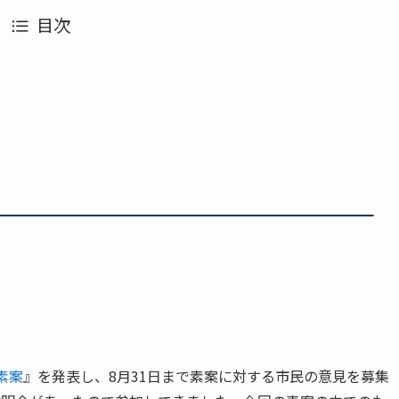
目次
素案
』を発表し、8月31日まで素案に対する市民の意見を募集