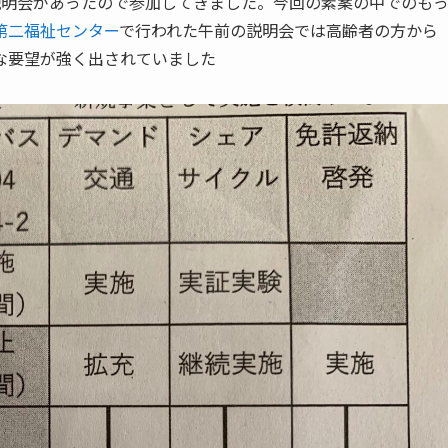
説明会があったので参加してきました。今回の素案の中でのも
第二福祉センター
で行われた午前の説明会では高齢者の方から
な要望が強く出されていました