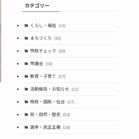
カテゴリー
くらし・福祉
(13)
まちづくり
(35)
市政チェック
(30)
市議会
(33)
教育・子育て
(17)
活動報告・お知らせ
(11)
県政・国政・社会
(17)
街・自然・歴史
(52)
選挙・民主主義
(18)