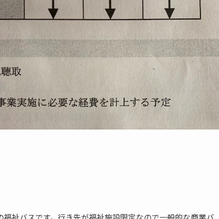
の福祉バスです。行き先が福祉施設限定なので一般的な商業バ