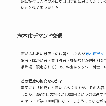
類に移行し人々の外出がコロナ前に戻ってきてい
いかと強く思いました
志木市デマンド交通
市がふれあい号廃止の代替としたのが
志木市デマ
齢者・障がい者・要介護者・妊婦などが割引料金
乗降場に限定される）で、料金はタクシー料金に応じ
どの程度の拡充なのか？
素案にも「拡充」と書いてありますが、その内容
したが、3段階目の料金が1000円というのは高す
のせいで2倍の1000円になってしまうことなど