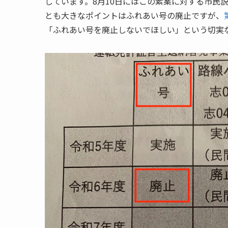
しています。8月10日にはこの素案に対する市民
とも大きなポイントはふれあい号の廃止ですが、
「ふれあい号を廃止しないでほしい」という切実