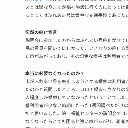
スとは異なりますが福祉施設に行く人にとっては
にとってはふれあい号は貴重な交通手段であった
突然の廃止宣言
説明会に参加した方からはふれあい号廃止がすで
民の意見を聞いてほしかった、いきなりの廃止方
た声があがっており、その切実な様子は利用者で
本当に必要なくなったのか？
市がふれあい号を廃止しようとする根拠は利用者
たのかと質問したところ、コロナ禍まっさかりの令
人程度しか乗車していなかったということでした
番利用者が少ない時期にたった1週間調べただけ
だと思いました。第二福祉センターの説明会では
なくなったらとても困ると強い声があがり、両者