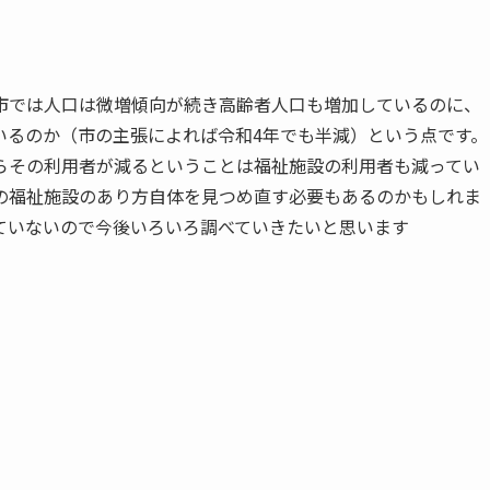
市では人口は微増傾向が続き高齢者人口も増加しているのに、
いるのか（市の主張によれば令和4年でも半減）という点です。
らその利用者が減るということは福祉施設の利用者も減ってい
の福祉施設のあり方自体を見つめ直す必要もあるのかもしれま
ていないので今後いろいろ調べていきたいと思います