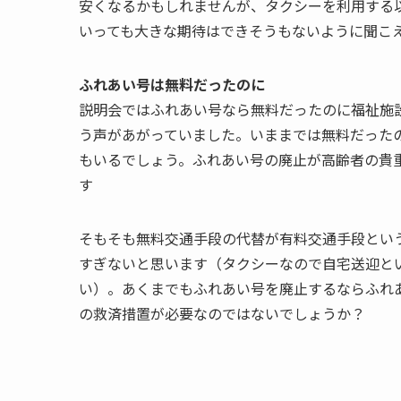
安くなるかもしれませんが、タクシーを利用する
いっても大きな期待はできそうもないように聞こ
ふれあい号は無料だったのに
説明会ではふれあい号なら無料だったのに福祉施
う声があがっていました。いままでは無料だったの
もいるでしょう。ふれあい号の廃止が高齢者の貴
す
そもそも無料交通手段の代替が有料交通手段とい
すぎないと思います（タクシーなので自宅送迎と
い）。あくまでもふれあい号を廃止するならふれ
の救済措置が必要なのではないでしょうか？