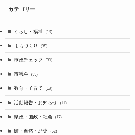
カテゴリー
くらし・福祉
(13)
まちづくり
(35)
市政チェック
(30)
市議会
(33)
教育・子育て
(18)
活動報告・お知らせ
(11)
県政・国政・社会
(17)
街・自然・歴史
(52)