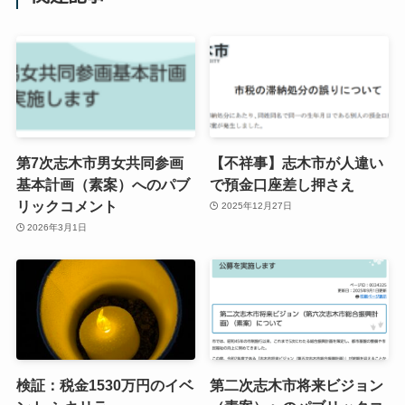
第7次志木市男女共同参画
【不祥事】志木市が人違い
基本計画（素案）へのパブ
で預金口座差し押さえ
リックコメント
2025年12月27日
2026年3月1日
検証：税金1530万円のイベ
第二次志木市将来ビジョン