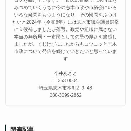
ログを続けています。一市民の目線で志木市政を
みつめていくうちに今の志木市政や市議会にいろ
いろな疑問をもつようになり、その疑問をぶつけ
たいと2024年（令和6年）には志木市議会議員選挙
に立候補しましたが落選。政党や組織に属さない
本当の無所属・一市民としての壁の厚さを痛感し
ましたが、くじけずにこれからもコツコツと志木
市政について発信を続けていきたいと思っていま
す
今井あさと
〒353-0004
埼玉県志木市本町2−9−48
080-3099-2862
関連記事