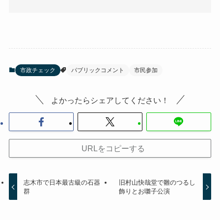
市政チェック
パブリックコメント
市民参加
よかったらシェアしてください！
URLをコピーする
志木市で日本最古級の石器
旧村山快哉堂で雛のつるし
群
飾りとお囃子公演