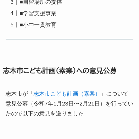
■自習場所の提供
■学習支援事業
■小中一貫教育
志木市こども計画（素案）への意見公募
志木市が「
志木市こども計画（素案）
」について
意見公募（令和7年1月23日〜2月21日）を行ってい
たので以下の意見を送りました