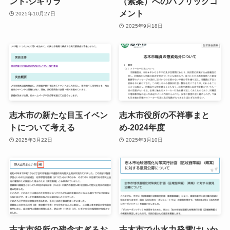
ント‐シキリラ
（素案）へのパブリックコ
メント
2025年10月27日
2025年9月18日
志木市の新たな目玉イベン
志木市役所の不祥事まと
トについて考える
め-2024年度
2025年3月22日
2025年3月10日
志木市役所の残念すぎるお
志木市で小水力発電はいか