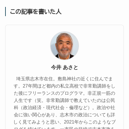
この記事を書いた人
今井 あさと
埼玉県志木市在住。敷島神社の近くに住んでま
す。27年間ほど都内の私立高校で非常勤講師をし
た後にフリーランスのプログラマ。非正規一筋の
人生です（笑。非常勤講師で教えていたのは公民
科（政治経済・現代社会・倫理など）。政治や社
会に強い関心があり、志木市の政治についても詳
しく見てみようと思い、2021年からこのようなブ