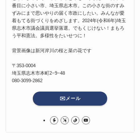
番目に小さい市、埼玉県志木市。この小さな街のすみ
ずみにまで思いやりの届く市政にしたい。みんなが愛
着もてる街づくりをめざします。2024年(令和6年)埼玉
県志木市議会議員選挙落選。でもくじけない！まもろ
う平和憲法。多様性をたいせつに！
背景画像は新河岸川の桜と菜の花です
〒353-0004
埼玉県志木市本町2−9−48
080-3099-2862
✉️メール