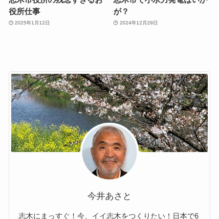
役所仕事
が？
2025年1月12日
2024年12月29日
今井あさと
志木にまっすぐ！今、イイ志木をつくりたい！日本で6