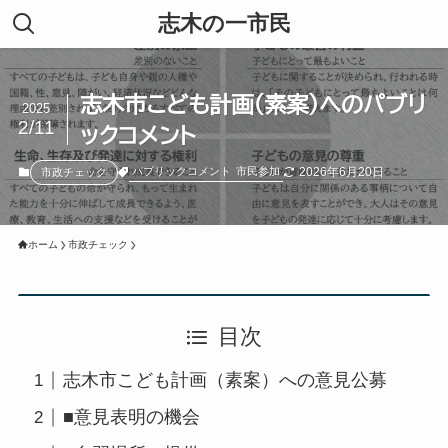
志木の一市民
志木市こども計画（素案）へのパブリ
2025
2/11
ックコメント
2026年6月20日
パブリックコメント
市民参加
市政チェック
ホーム
市政チェック
目次
志木市こども計画（素案）への意見公募
■意見表明の機会