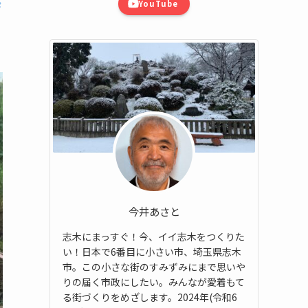
祭
YouTube
今井あさと
志木にまっすぐ！今、イイ志木をつくりた
い！日本で6番目に小さい市、埼玉県志木
市。この小さな街のすみずみにまで思いや
りの届く市政にしたい。みんなが愛着もて
る街づくりをめざします。2024年(令和6