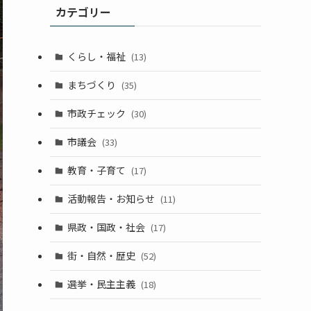
カテゴリー
くらし・福祉
(13)
まちづくり
(35)
市政チェック
(30)
市議会
(33)
教育・子育て
(17)
活動報告・お知らせ
(11)
県政・国政・社会
(17)
街・自然・歴史
(52)
選挙・民主主義
(18)