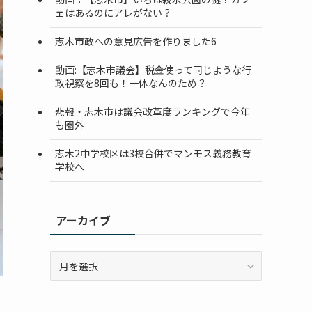
ェはあるのにアレがない？
志木市政への意見広告を作りました6
動画:【志木市議会】税金使って同じような行
政視察を8回も！一体なんのため？
悲報・志木市は議会改革度ランキングで今年
も圏外
志木2中学校区は3校合併でマンモス義務教育
学校へ
アーカイブ
ア
ー
カ
イ