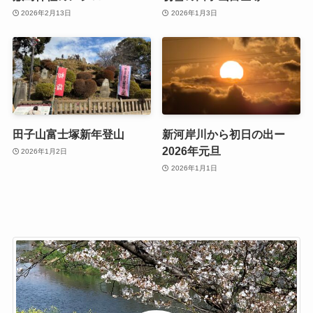
2026年2月13日
2026年1月3日
田子山富士塚新年登山
新河岸川から初日の出ー
2026年元旦
2026年1月2日
2026年1月1日