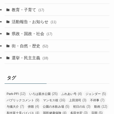
教育・子育て
(17)
活動報告・お知らせ
(11)
県政・国政・社会
(17)
街・自然・歴史
(52)
選挙・民主主義
(18)
タグ
(12)
(25)
(4)
(5)
Park-PFI
いろは親水公園
ふれあい号
ジェンダー
(9)
(16)
(3)
(7)
パブリックコメント
マンモス校
上田清司
不祥事
(7)
(4)
(5)
(3)
(12)
与儀大介
傍聴
公園の水飲み場
初日の出
動画
(4)
(4)
(3)
(5)
和光富士見バイパス
国民健康保険
多田光宏
宗岡