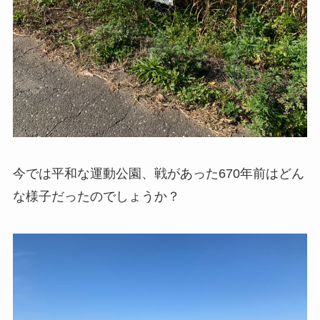
今では平和な運動公園、戦があった670年前はどん
な様子だったのでしょうか？