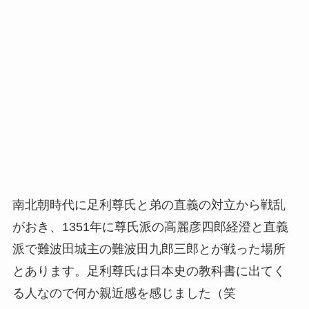
南北朝時代に足利
尊氏と弟の直義の対立から戦乱
がおき、1351年に尊氏派の高麗彦四郎経澄と直義
派で難波田城主の難波田九郎三郎とが戦った場所
とあります。足利尊氏は日本史の教科書に出てく
る人なので何か親近感を感じました（笑