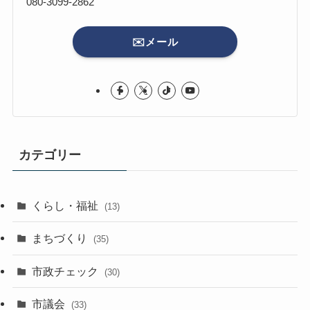
080-3099-2862
✉️メール
カテゴリー
くらし・福祉
(13)
まちづくり
(35)
市政チェック
(30)
市議会
(33)