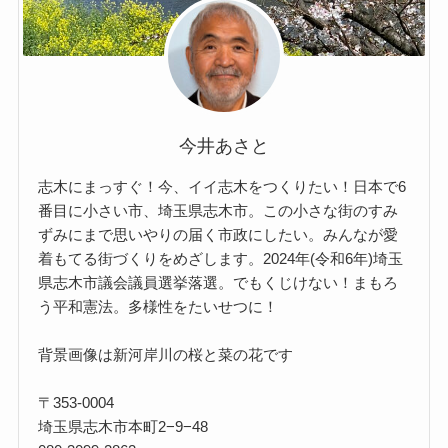
今井あさと
志木にまっすぐ！今、イイ志木をつくりたい！日本で6
番目に小さい市、埼玉県志木市。この小さな街のすみ
ずみにまで思いやりの届く市政にしたい。みんなが愛
着もてる街づくりをめざします。2024年(令和6年)埼玉
県志木市議会議員選挙落選。でもくじけない！まもろ
う平和憲法。多様性をたいせつに！
背景画像は新河岸川の桜と菜の花です
〒353-0004
埼玉県志木市本町2−9−48