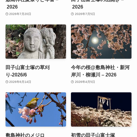
2026
2026
2026年7月20日
2026年7月5日
田子山富士塚の草刈
今年の桜@敷島神社・新河
り-2026/6
岸川・柳瀬川 – 2026
2026年6月14日
2026年4月5日
敷島神社のメジロ
初雪の田子山富士塚